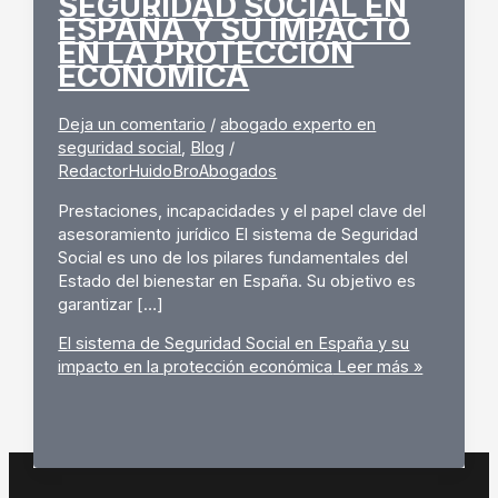
SEGURIDAD SOCIAL EN
ESPAÑA Y SU IMPACTO
EN LA PROTECCIÓN
ECONÓMICA
Deja un comentario
/
abogado experto en
seguridad social
,
Blog
/
RedactorHuidoBroAbogados
Prestaciones, incapacidades y el papel clave del
asesoramiento jurídico El sistema de Seguridad
Social es uno de los pilares fundamentales del
Estado del bienestar en España. Su objetivo es
garantizar […]
El sistema de Seguridad Social en España y su
impacto en la protección económica
Leer más »