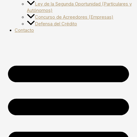
Ley de la Segunda Oportunidad (Partículares y
Autónomos)
Concurso de Acreedores (Empresas)
Defensa del Crédito
Contacto