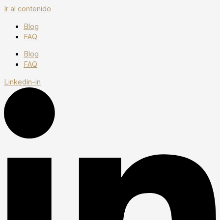
Ir al contenido
Blog
FAQ
Blog
FAQ
Linkedin-in