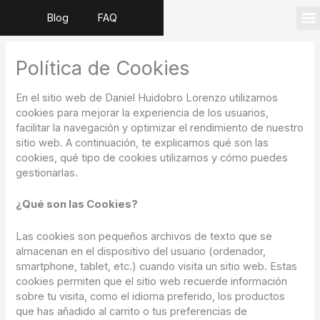
Ir
Blog
FAQ
al
contenido
Dere
Segur
Serv
Dere
Política de Cookies
En el sitio web de Daniel Huidobro Lorenzo utilizamos
cookies para mejorar la experiencia de los usuarios,
facilitar la navegación y optimizar el rendimiento de nuestro
sitio web. A continuación, te explicamos qué son las
cookies, qué tipo de cookies utilizamos y cómo puedes
gestionarlas.
¿Qué son las Cookies?
Las cookies son pequeños archivos de texto que se
almacenan en el dispositivo del usuario (ordenador,
smartphone, tablet, etc.) cuando visita un sitio web. Estas
cookies permiten que el sitio web recuerde información
sobre tu visita, como el idioma preferido, los productos
que has añadido al carrito o tus preferencias de