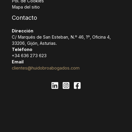
Pol. de Cookies
Mapa del sitio
Contacto
Dirección
C/ Marqués de San Esteban, N.º 46, 1º, Oficina 4,
33206, Gijón, Asturias.
Teléfono
+34 636 273 623
Email
clientes@huidobroabogados.com