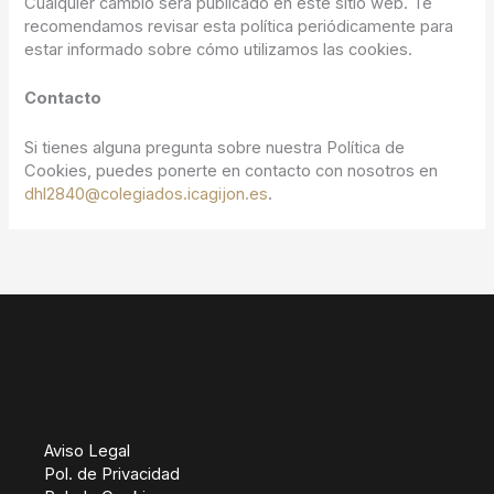
Cualquier cambio será publicado en este sitio web. Te
recomendamos revisar esta política periódicamente para
estar informado sobre cómo utilizamos las cookies.
Contacto
Si tienes alguna pregunta sobre nuestra Política de
Cookies, puedes ponerte en contacto con nosotros en
dhl2840@colegiados.icagijon.es
.
Aviso Legal
Pol. de Privacidad