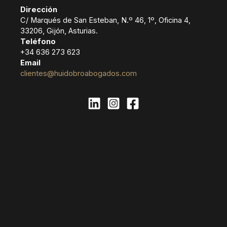
Dirección
C/ Marqués de San Esteban, N.º 46, 1º, Oficina 4,
33206, Gijón, Asturias.
Teléfono
+34 636 273 623
Email
clientes@huidobroabogados.com