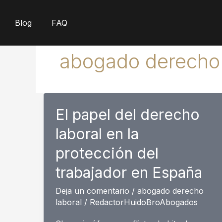
Ir
al
Blog
FAQ
contenido
abogado derecho 
El papel del derecho
laboral en la
protección del
trabajador en España
Deja un comentario
/
abogado derecho
laboral
/
RedactorHuidoBroAbogados