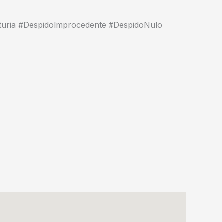
uria #DespidoImprocedente #DespidoNulo