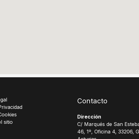
gal
Contacto
Privacidad
Cookies
Dirección
 sitio
C/ Marqués de San Esteba
46, 1º, Oficina 4, 33206, G
Asturias.