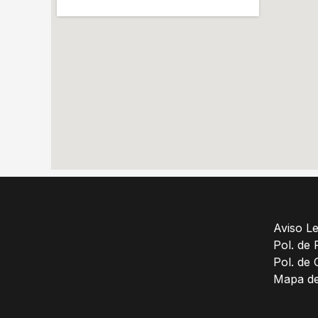
Aviso Le
Pol. de 
Pol. de 
Mapa del