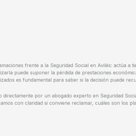
amaciones frente a la Seguridad Social en Avilés: actúa a t
izarla puede suponer la pérdida de prestaciones económica
izados es fundamental para saber si la decisión puede recu
o directamente por un abogado experto en Seguridad Social
amos con claridad si conviene reclamar, cuáles son los pla