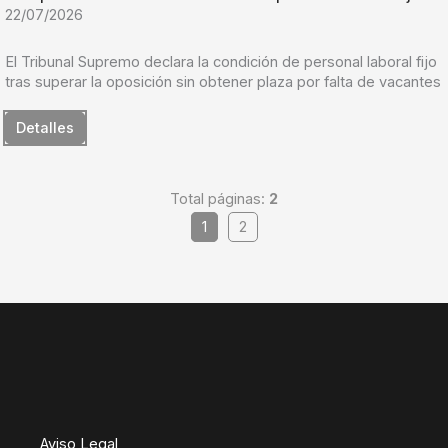
22/07/2026
El Tribunal Supremo declara la condición de personal laboral fijo
tras superar la oposición sin obtener plaza por falta de vacantes
Detalles
Total páginas:
2
1
2
Aviso Legal