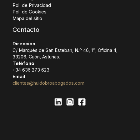
Pol. de Privacidad
Pol. de Cookies
Mapa del sitio
Contacto
Dirección
C/ Marqués de San Esteban, N.º 46, 1º, Oficina 4,
33206, Gijón, Asturias.
Teléfono
+34 636 273 623
Email
clientes@huidobroabogados.com