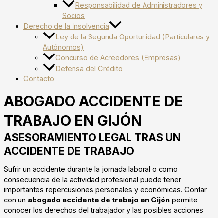
Responsabilidad de Administradores y
Socios
Derecho de la Insolvencia
Ley de la Segunda Oportunidad (Partículares y
Autónomos)
Concurso de Acreedores (Empresas)
Defensa del Crédito
Contacto
ABOGADO ACCIDENTE DE
TRABAJO EN GIJÓN
ASESORAMIENTO LEGAL TRAS UN
ACCIDENTE DE TRABAJO
Sufrir un accidente durante la jornada laboral o como
consecuencia de la actividad profesional puede tener
importantes repercusiones personales y económicas. Contar
con un
abogado accidente de trabajo en Gijón
permite
conocer los derechos del trabajador y las posibles acciones