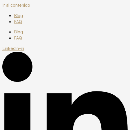
Ir al contenido
Blog
FAQ
Blog
FAQ
Linkedin-in