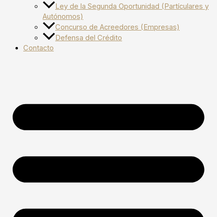
Ley de la Segunda Oportunidad (Partículares y
Autónomos)
Concurso de Acreedores (Empresas)
Defensa del Crédito
Contacto